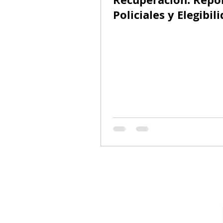
Policiales y Elegibil
para la Visa U