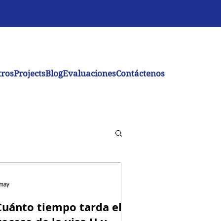
tros
Projects
Blog
Evaluaciones
Contáctenos
may
Cuánto tiempo tarda el