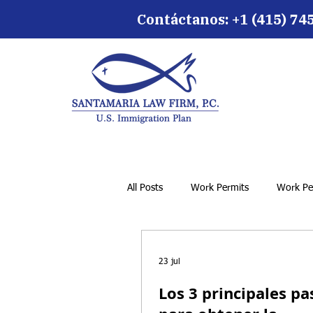
Contáctanos:
+1 (415) 74
All Posts
Work Permits
Work Pe
23 jul
Los 3 principales pa