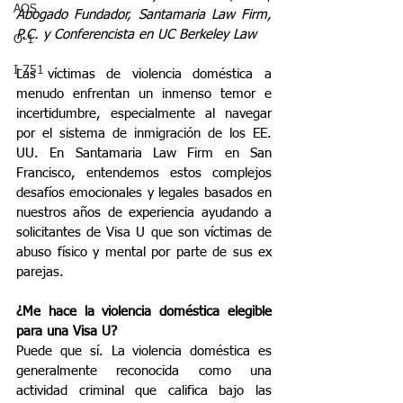
AOS
Abogado Fundador, Santamaria Law Firm, 
P.C. y Conferencista en UC Berkeley Law
O-1
I-751
Las víctimas de violencia doméstica a 
menudo enfrentan un inmenso temor e 
incertidumbre, especialmente al navegar 
por el sistema de inmigración de los EE. 
UU. En Santamaria Law Firm en San 
Francisco, entendemos estos complejos 
desafíos emocionales y legales basados en 
nuestros años de experiencia ayudando a 
solicitantes de Visa U que son víctimas de 
abuso físico y mental por parte de sus ex 
parejas.
¿Me hace la violencia doméstica elegible 
para una Visa U?
Puede que sí. La violencia doméstica es 
generalmente reconocida como una 
actividad criminal que califica bajo las 