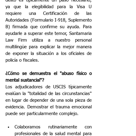
delito es típicamente un paso necesario, 
ya que la elegibilidad para la Visa U 
requiere una Certificación de las 
Autoridades (Formulario I-918, Suplemento 
B) firmada que confirme su ayuda. Para 
ayudarle a superar este temor, Santamaria 
Law Firm utiliza a nuestro personal 
multilingüe para explicar la mejor manera 
de exponer la situación a los oficiales de 
policía o fiscales.
¿Cómo se demuestra el "abuso físico o 
mental sustancial"?
Los adjudicadores de USCIS típicamente 
evalúan la "totalidad de las circunstancias" 
en lugar de depender de una sola pieza de 
evidencia. Demostrar el trauma emocional 
puede ser particularmente complejo.
Colaboramos rutinariamente con 
profesionales de la salud mental para 