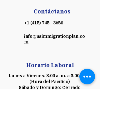
Contáctanos
+1 (415) 745 - 3650
info@usimmigrationplan.co
m
Horario Laboral
Lunes a Viernes: 8:00 a. m. a 5:00 p. m.
(Hora del Pacífico)
Sábado y Domingo: Cerrado
Programe una Consulta
Pago