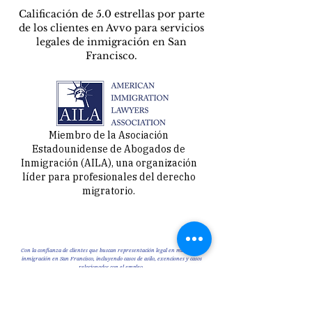
Calificación de 5.0 estrellas por parte
de los clientes en Avvo para servicios
legales de inmigración en San
Francisco.
Miembro de la Asociación
Estadounidense de Abogados de
Inmigración (AILA), una organización
líder para profesionales del derecho
migratorio.
Con la confianza de clientes que buscan representación legal en materia de
inmigración en San Francisco, incluyendo casos de asilo, exenciones y casos
relacionados con el empleo.