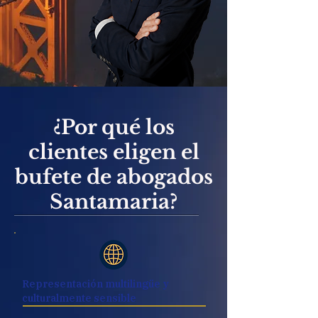
¿Por qué los
clientes eligen el
bufete de abogados
Santamaria?
Representación multilingüe y
culturalmente sensible