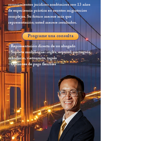
conocimientos jurídicos académicos con 13 años
de experiencia práctica en asuntos migratorios
complejos. Su futuro merece más que
representación; usted merece resultados.
Programe una consulta
- Representación directa de un abogado
- Soporte multilingüe: inglés, español, portugués,
mandarín, vietnamita, tagalo
- Opciones de pago flexibles