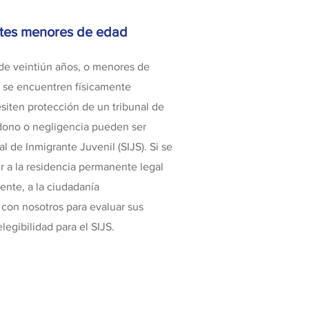
ntes menores de edad
de veintiún años, o menores de
e se encuentren físicamente
siten protección de un tribunal de
ono o negligencia pueden ser
al de Inmigrante Juvenil (SIJS). Si se
r a la residencia permanente legal
ente, a la ciudadanía
on nosotros para evaluar sus
legibilidad para el SIJS.