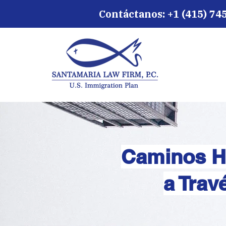
Contáctanos:
+1 (415) 74
Caminos Ha
a Trav