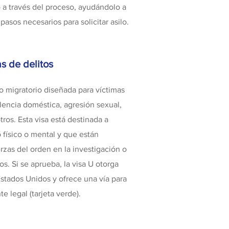
a través del proceso, ayudándolo a
asos necesarios para solicitar asilo.
s de delitos
io migratorio diseñada para víctimas
lencia doméstica, agresión sexual,
tros. Esta visa está destinada a
 físico o mental y que están
zas del orden en la investigación o
s. Si se aprueba, la visa U otorga
Estados Unidos y ofrece una vía para
 legal (tarjeta verde).