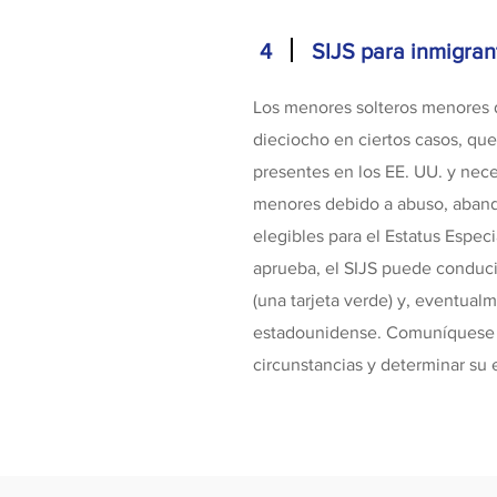
4
SIJS para inmigra
Los menores solteros menores 
dieciocho en ciertos casos, qu
presentes en los EE. UU. y nece
menores debido a abuso, aband
elegibles para el Estatus Especi
aprueba, el SIJS puede conduci
(una tarjeta verde) y, eventualm
estadounidense. Comuníquese c
circunstancias y determinar su e