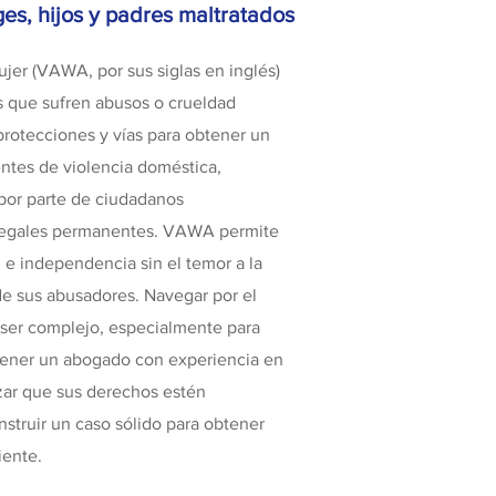
s, hijos y padres maltratados
ujer (VAWA, por sus siglas en inglés)
es que sufren abusos o crueldad
protecciones y vías para obtener un
ientes de violencia doméstica,
 por parte de ciudadanos
 legales permanentes. VAWA permite
 e independencia sin el temor a la
e sus abusadores. Navegar por el
er complejo, especialmente para
Tener un abogado con experiencia en
zar que sus derechos estén
nstruir un caso sólido para obtener
iente.