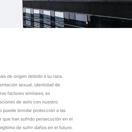
aís de origen debido a su raza,
rientación sexual, identidad de
s factores similares, es
ciones de asilo con nuestro
o puede brindar protección a las
 que han sufrido persecución en el
gítimo de sufrir daños en el futuro.