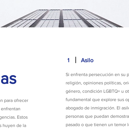
1
Asilo
ias
Si enfrenta persecución en su p
religión, opiniones políticas, o
género, condición LGBTQ+ u otro
fundamental que explore sus op
n para ofrecer
abogado de inmigración. El asil
e enfrentan
personas que puedan demostrar
gencias. Estos
pasado o que tienen un temor le
s huyen de la