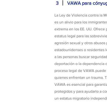
3
VAWA para cónyuge
La Ley de Violencia contra la M
es un alivio para los inmigrant
extrema en los EE. UU. Ofrece 
estatus legal para las sobreviv
agresión sexual y otros abusos
estadounidenses o residentes
a las personas buscar seguridad
deportación o la dependencia d
proceso legal de VAWA puede s
quienes enfrentan un trauma. 
VAWA es esencial para garanti
protegidos y para ayudarlo a co
un estatus migratorio independ