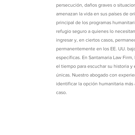
persecución, daños graves o situaci
amenazan la vida en sus países de ori
principal de los programas humanitari
refugio seguro a quienes lo necesita
ingresar y, en ciertos casos, permane
permanentemente en los EE. UU. bajo
específicas. En Santamaria Law Firm
el tiempo para escuchar su historia y
únicas. Nuestro abogado con experien
identificar la opción humanitaria más
caso.