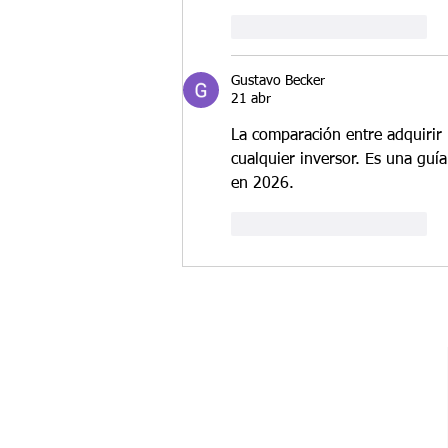
Me gusta
Reaccionar
Gustavo Becker
21 abr
La comparación entre adquirir 
cualquier inversor. Es una guí
en 2026.
Me gusta
Reaccionar