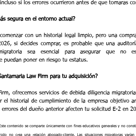
incluso si los errores ocurrieron antes de que tomaras co
ás segura en el entorno actual?
comenzar con un historial legal limpio, pero una compra 
2026, si decides comprar, es probable que una auditorí
 migratoria sea esencial para asegurar que no es
e puedan poner en riesgo tu estatus.
Santamaria Law Firm para tu adquisición?
rm, ofrecemos servicios de debida diligencia migratori
r el historial de cumplimiento de la empresa objetivo an
e errores del dueño anterior afecten tu solicitud E-2 en 2
Este contenido se comparte únicamente con fines educativos generales y no constitu
nido no crea una relación abogado-cliente. Las situaciones migratorias varían