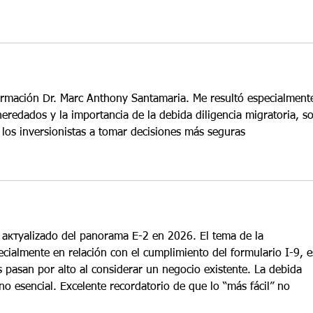
formación Dr. Marc Anthony Santamaria. Me resultó especialment
 heredados y la importancia de la debida diligencia migratoria, s
los inversionistas a tomar decisiones más seguras
y актуalizado del panorama E-2 en 2026. El tema de la 
cialmente en relación con el cumplimiento del formulario I-9, e
 pasan por alto al considerar un negocio existente. La debida 
ino esencial. Excelente recordatorio de que lo “más fácil” no 