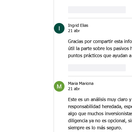
Me gusta
Reaccionar
Ingrid Elias
21 abr
Gracias por compartir esta in
útil la parte sobre los pasivos
puntos prácticos que ayudan a 
Me gusta
Reaccionar
Maria Mariona
21 abr
Este es un análisis muy claro 
responsabilidad heredada, espe
algo que muchos inversionistas
diligencia ya no es opcional, s
siempre es lo más seguro.