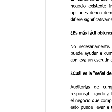
negocio existente 
opciones deben demos
difiere significativam
¿Es más fácil obtene
No necesariamente. 
puede ayudar a cump
conlleva un escrutini
¿Cuál es la “señal d
Auditorías de cum
responsabilizando a 
el negocio que compra
esto puede llevar a 