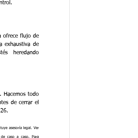
ntrol.
ofrece flujo de 
a exhaustiva de 
tés heredando 
a. Hacemos todo 
tes de cerrar el 
026.
ye asesoría legal. Ver 
 de caso a caso. Para 