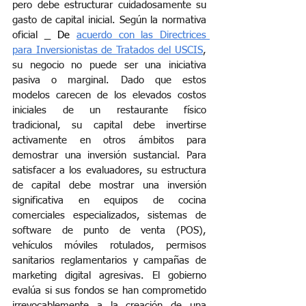
pero debe estructurar cuidadosamente su 
gasto de capital inicial. Según la normativa 
oficial
 De 
acuerdo con las Directrices 
para Inversionistas de Tratados del USCIS
, 
su negocio no puede ser una iniciativa 
pasiva o marginal. Dado que estos 
modelos carecen de los elevados costos 
iniciales de un restaurante físico 
tradicional, su capital debe invertirse 
activamente en otros ámbitos para 
demostrar una inversión sustancial. Para 
satisfacer a los evaluadores, su estructura 
de capital debe mostrar una inversión 
significativa en equipos de cocina 
comerciales especializados, sistemas de 
software de punto de venta (POS), 
vehículos móviles rotulados, permisos 
sanitarios reglamentarios y campañas de 
marketing digital agresivas. El gobierno 
evalúa si sus fondos se han comprometido 
irrevocablemente a la creación de una 