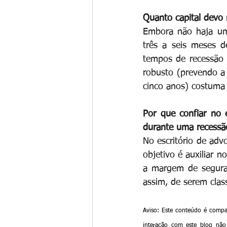
Quanto capital devo
Embora não haja um 
três a seis meses d
tempos de recessão p
robusto (prevendo a 
cinco anos) costuma 
Por que confiar no 
durante uma recessã
No escritório de adv
objetivo é auxiliar n
a margem de seguran
assim, de serem clas
Aviso: Este conteúdo é compar
interação com este blog não 