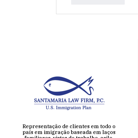
Curtir
Responder
Representação de clientes em todo o
país em imigração baseada em laços