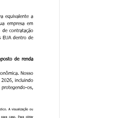
 equivalente a 
sua empresa em 
 de contratação 
s EUA dentro de 
mposto de renda 
conômica. Nosso 
 2026, incluindo 
protegendo-os, 
ico. A visualização ou 
para caso. Para obter 