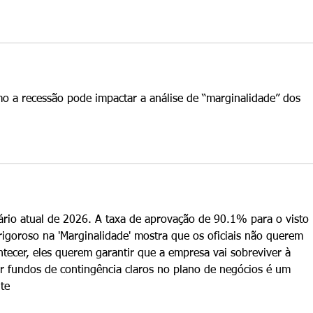
mo a recessão pode impactar a análise de “marginalidade” dos 
ário atual de 2026. A taxa de aprovação de 90.1% para o visto 
igoroso na 'Marginalidade' mostra que os oficiais não querem 
tecer, eles querem garantir que a empresa vai sobreviver à 
ir fundos de contingência claros no plano de negócios é um 
nte