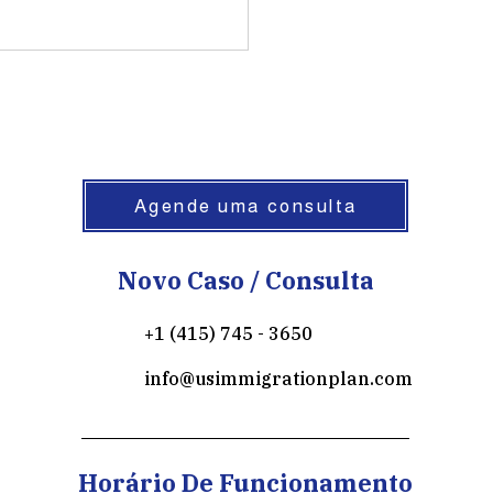
Agende uma consulta
Novo Caso / Consulta
+1 (415) 745 - 3650
info@usimmigrationplan.com
Horário De Funcionamento