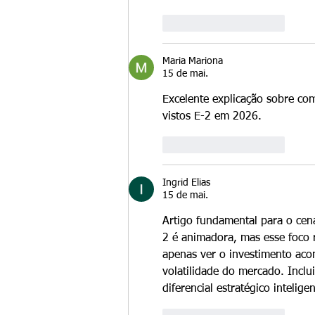
Curtir
Responder
Maria Mariona
15 de mai.
Excelente explicação sobre co
vistos E-2 em 2026.
Curtir
Responder
Ingrid Elias
15 de mai.
Artigo fundamental para o cen
2 é animadora, mas esse foco r
apenas ver o investimento acon
volatilidade do mercado. Inclu
diferencial estratégico intelige