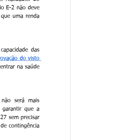
io E-2 não deve 
o que uma renda 
capacidade das 
ovação do visto 
ntrar na saúde 
a não será mais 
 garantir que a 
27 sem precisar 
de contingência 