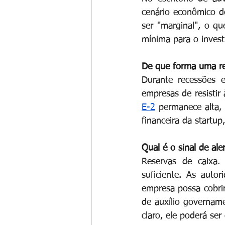
cenário econômico 
ser "marginal", o q
mínima para o investi
De que forma uma rec
Durante recessões 
empresas de resistir
E-2
permanece alta,
financeira da startup
Qual é o sinal de al
Reservas de caixa
suficiente. As auto
empresa possa cobri
de auxílio govername
claro, ele poderá ser