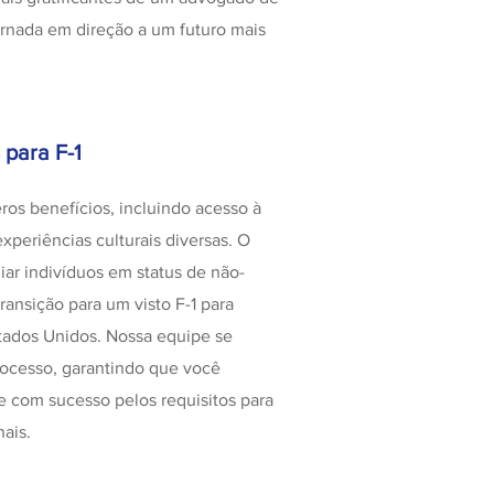
ornada em direção a um futuro mais
para F-1
os benefícios, incluindo acesso à
periências culturais diversas. O
iar indivíduos em status de não-
ransição para um visto F-1 para
tados Unidos. Nossa equipe se
processo, garantindo que você
 com sucesso pelos requisitos para
nais.