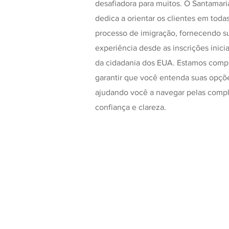
desafiadora para muitos. O Santamari
dedica a orientar os clientes em toda
processo de imigração, fornecendo s
experiência desde as inscrições inici
da cidadania dos EUA. Estamos com
garantir que você entenda suas opçõe
ajudando você a navegar pelas comp
confiança e clareza.