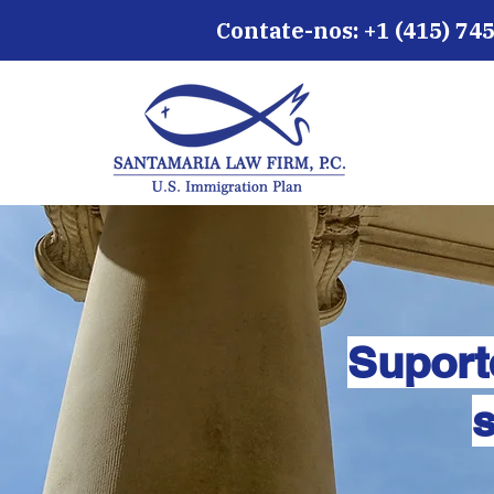
Contate-nos: +1 (415) 745
Suport
s