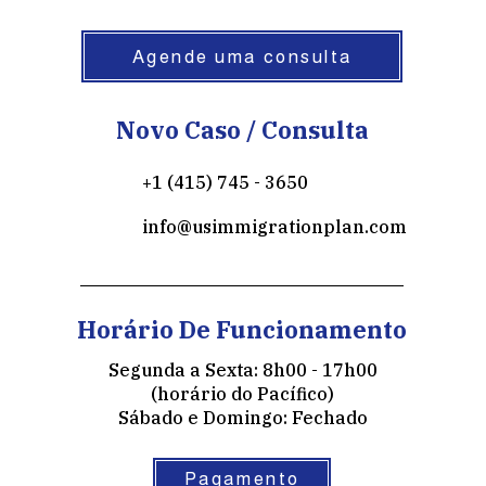
Agende uma consulta
Novo Caso / Consulta
+1 (415) 745 - 3650
info@usimmigrationplan.com
Horário De Funcionamento
Segunda a Sexta: 8h00 - 17h00
(horário do Pacífico)
Sábado e Domingo: Fechado
Pagamento