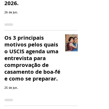
2026.
26 de jun.
Os 3 principais
motivos pelos quais
o USCIS agenda uma
entrevista para
comprovação de
casamento de boa-fé
e como se preparar.
25 de jun.