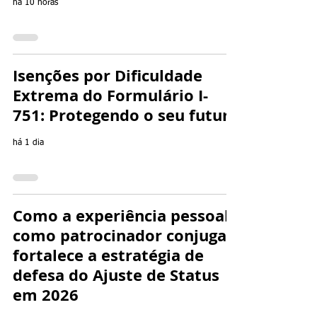
há 10 horas
Isenções por Dificuldade
Extrema do Formulário I-
751: Protegendo o seu futuro
há 1 dia
Como a experiência pessoal
como patrocinador conjugal
fortalece a estratégia de
defesa do Ajuste de Status
em 2026