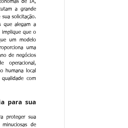
tônomas de IA, 
cutam a grande 
sua solicitação. 
s que alegam a 
 implique que o 
que um modelo 
oporciona uma 
ano de negócios 
 operacional, 
o humana local 
 qualidade com 
a para sua 
 proteger sua 
 minuciosas de 