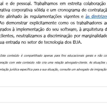
onal e de pessoal. Trabalhamos em estreita colaboração
ativa corporativa sólida e um cronograma de contrataçã
nte alinhado às regulamentações vigentes e
às diretriz
Ao demonstrar explicitamente como os trabalhadores am
grados à implementação do seu software, à arquitetura d
clientes, neutralizamos a discriminação por marginalidad
ua entrada no setor de tecnologia dos EUA.
Este conteúdo é compartilhado apenas para fins educacionais gerais e não con
nteração com este conteúdo não cria uma relação advogado-cliente. As situações 
entação jurídica específica para a sua situação, consulte um advogado de imigração