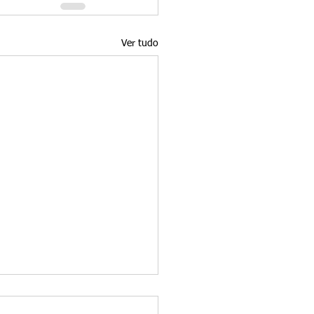
Ver tudo
 principais caminhos