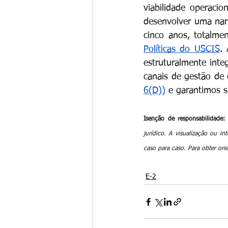
viabilidade operaci
desenvolver uma narr
cinco anos, totalme
Políticas do USCIS
. 
estruturalmente inte
canais de gestão de 
6(D))
e garantimos s
Isenção de responsabilidade:
jurídico. A visualização ou i
caso para caso. Para obter ori
E-2