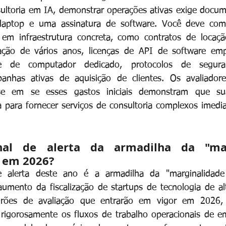
ultoria em IA, demonstrar operações ativas exige docum
aptop e uma assinatura de software. Você deve comp
o em infraestrutura concreta, como contratos de locação
ção de vários anos, licenças de API de software empre
re de computador dedicado, protocolos de segur
anhas ativas de aquisição de clientes. Os avaliadore
se em se esses gastos iniciais demonstram que sua
 para fornecer serviços de consultoria complexos imedi
al de alerta da armadilha da "marg
 em 2026?
e alerta deste ano é a armadilha da "marginalidade 
aumento da fiscalização de startups de tecnologia de alta
rões de avaliação que entrarão em vigor em 2026, 
 rigorosamente os fluxos de trabalho operacionais de e