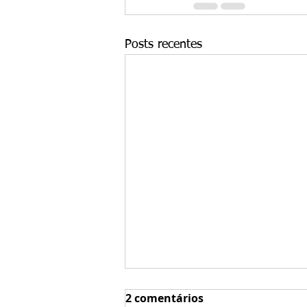
Posts recentes
As 3 principais razões
2 comentários