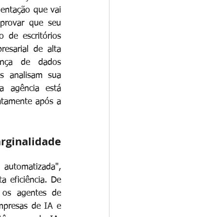
entação que vai 
rovar que seu 
 de escritórios 
sarial de alta 
ança de dados 
s analisam sua 
 agência está 
atamente após a 
inalidade 
automatizada", 
 eficiência. De 
os agentes de 
mpresas de IA e 