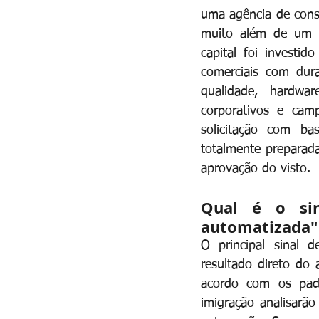
uma agência de cons
muito além de um l
capital foi investid
comerciais com dura
qualidade, hardwa
corporativos e camp
solicitação com ba
totalmente preparada
aprovação do visto.
Qual é o sin
automatizada"
O principal sinal d
resultado direto do 
acordo com os pad
imigração analisarão