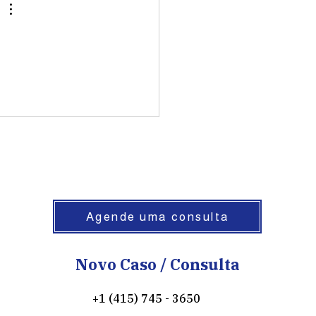
Agende uma consulta
Novo Caso / Consulta
+1 (415) 745 - 3650