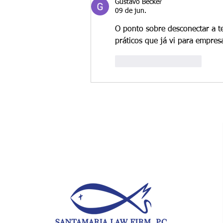
Gustavo Becker
09 de jun.
O ponto sobre desconectar a t
práticos que já vi para empres
Curtir
Responder