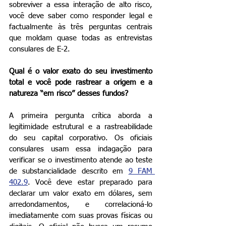
sobreviver a essa interação de alto risco, 
você deve saber como responder legal e 
factualmente às três perguntas centrais 
que moldam quase todas as entrevistas 
consulares de E‑2.
Qual é o valor exato do seu investimento 
total e você pode rastrear a origem e a 
natureza “em risco” desses fundos?
A primeira pergunta crítica aborda a 
legitimidade estrutural e a rastreabilidade 
do seu capital corporativo. Os oficiais 
consulares usam essa indagação para 
verificar se o investimento atende ao teste 
de substancialidade descrito em 
9 FAM 
402.9
. Você deve estar preparado para 
declarar um valor exato em dólares, sem 
arredondamentos, e correlacioná-lo 
imediatamente com suas provas físicas ou 