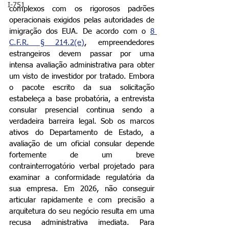
I-751
complexos com os rigorosos padrões 
operacionais exigidos pelas autoridades de 
imigração dos EUA. De acordo com o 
8 
C.F.R. § 214.2(e)
, empreendedores 
estrangeiros devem passar por uma 
intensa avaliação administrativa para obter 
um visto de investidor por tratado. Embora 
o pacote escrito da sua solicitação 
estabeleça a base probatória, a entrevista 
consular presencial continua sendo a 
verdadeira barreira legal. Sob os marcos 
ativos do Departamento de Estado, a 
avaliação de um oficial consular depende 
fortemente de um breve 
contrainterrogatório verbal projetado para 
examinar a conformidade regulatória da 
sua empresa. Em 2026, não conseguir 
articular rapidamente e com precisão a 
arquitetura do seu negócio resulta em uma 
recusa administrativa imediata. Para 