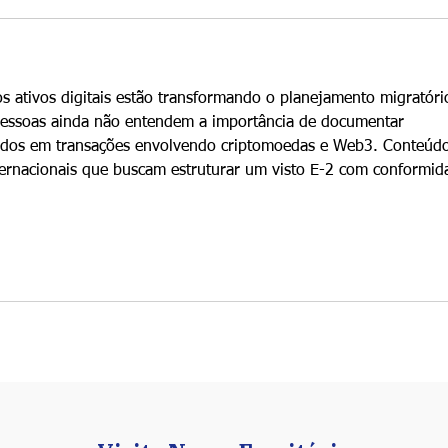
s ativos digitais estão transformando o planejamento migratóri
pessoas ainda não entendem a importância de documentar 
ndos em transações envolvendo criptomoedas e Web3. Conteúd
nternacionais que buscam estruturar um visto E-2 com conformid