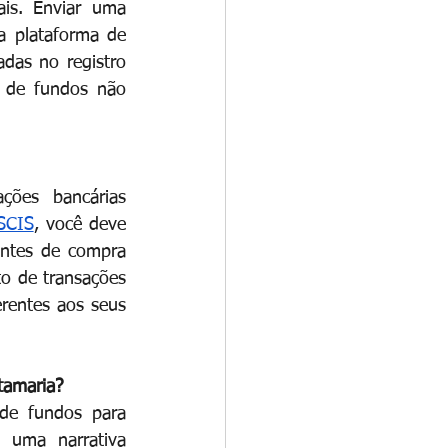
ais. Enviar uma 
 plataforma de 
das no registro 
 de fundos não 
ões bancárias 
USCIS
, você deve 
antes de compra 
to de transações 
rentes aos seus 
ntamaria?
de fundos para 
 uma narrativa 