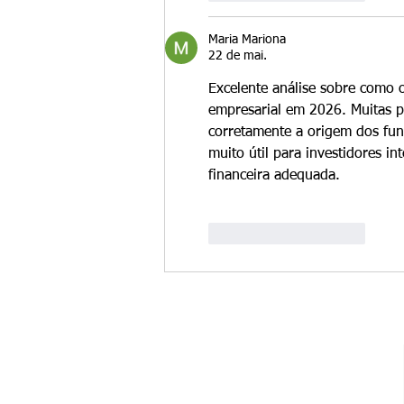
Maria Mariona
22 de mai.
Excelente análise sobre como o
empresarial em 2026. Muitas 
corretamente a origem dos fu
muito útil para investidores i
financeira adequada.
Curtir
Responder