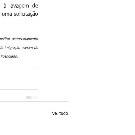
 à lavagem de 
 uma solicitação 
stitui aconselhamento 
de imigração variam de 
 licenciado.
Ver tudo