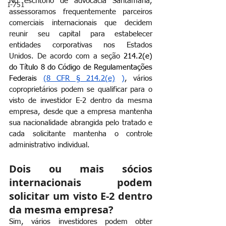
No escritório de advocacia Santamaria, 
I-751
assessoramos frequentemente parceiros 
comerciais internacionais que decidem 
reunir seu capital para estabelecer 
entidades corporativas nos Estados 
Unidos. De acordo com a seção
 214.2(e) 
do Título 8 do Código de Regulamentações 
Federais 
(8 CFR § 214.2(e)
)
, vários 
coproprietários podem se qualificar para o 
visto de investidor E-2 dentro da mesma 
empresa, desde que a empresa mantenha 
sua nacionalidade abrangida pelo tratado e 
cada solicitante mantenha o controle 
administrativo individual.
Dois ou mais sócios 
internacionais podem 
solicitar um visto E-2 dentro 
da mesma empresa?
Sim, vários investidores podem obter 