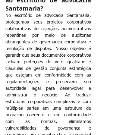
ao escritório de advocacia 
Santamaria?
No escritório de advocacia Santamaria, 
protegemos seus projetos corporativos 
colaborativos de rejeições administrativas 
repentinas por meio de auditorias 
abrangentes de governança corporativa e 
resolução de disputas. Nosso objetivo é 
garantir que seus documentos corporativos 
incluam proteções de veto igualitário e 
cláusulas de gestão conjunta estratégica 
que estejam em conformidade com as 
regulamentações e preservem sua 
autoridade legal para desenvolver e 
administrar o negócio. Ao traduzir 
estruturas corporativas complexas e com 
múltiplas partes em uma estrutura de 
migração coerente e em conformidade 
com as normas, eliminamos 
vulnerabilidades de governança e 
garantimos um caminho claro e previsível 