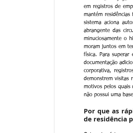
em registros de empr
mantém residências f
sistema aciona auto
abrangente das circu
minuciosamente o hi
moram juntos em temp
física. Para superar
documentação adicion
corporativa, regist
demonstrem visitas 
motivos pelos quais 
não possui uma base
Por que as ráp
de residência 