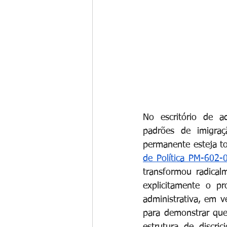
No escritório de a
padrões de imigraç
permanente esteja t
de Política PM-602-
transformou radical
explicitamente o p
administrativa, em 
para demonstrar que 