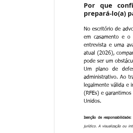
Por que confi
prepará-lo(a) p
No escritório de adv
em casamento e o f
entrevista e uma ava
atual (2026), compar
pode ser um obstáculo
Um plano de defesa
administrativo. Ao t
legalmente válida e i
(RFEs) e garantimos 
Unidos.
Isenção de responsabilidade:
jurídico. A visualização ou i