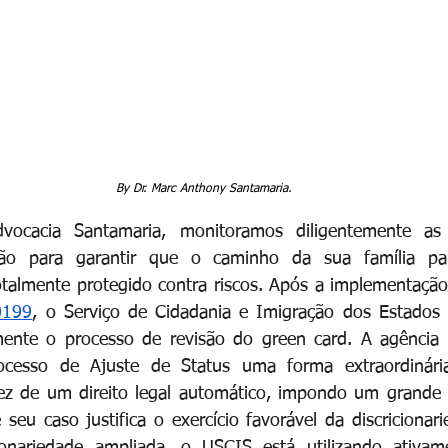
By Dr. Marc Anthony Santamaria.
dvocacia Santamaria, monitoramos diligentemente as
ão para garantir que o caminho da sua família para
otalmente protegido contra riscos. Após a implementaçã
0199
, o Serviço de Cidadania e Imigração dos Estados 
mente o processo de revisão do green card. A agência a
rocesso de Ajuste de Status uma forma extraordinári
vez de um direito legal automático, impondo um grande 
seu caso justifica o exercício favorável da discricionari