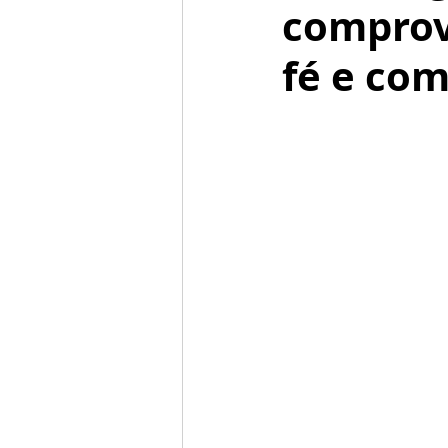
comprov
fé e com