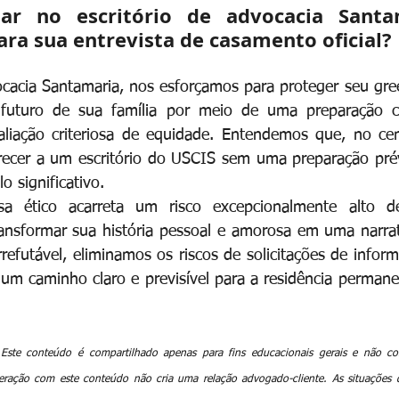
ar no escritório de advocacia Santa
ara sua entrevista de casamento oficial?
ocacia Santamaria, nos esforçamos para proteger seu gre
uturo de sua família por meio de uma preparação co
liação criteriosa de equidade. Entendemos que, no cená
ecer a um escritório do USCIS sem uma preparação prévi
 significativo.
 ético acarreta um risco excepcionalmente alto de 
ransformar sua história pessoal e amorosa em uma narrati
rrefutável, eliminamos os riscos de solicitações de inform
um caminho claro e previsível para a residência permane
Este conteúdo é compartilhado apenas para fins educacionais gerais e não con
nteração com este conteúdo não cria uma relação advogado-cliente. As situações 