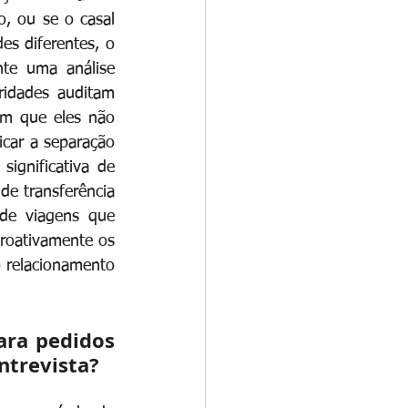
, ou se o casal 
s diferentes, o 
te uma análise 
ridades auditam 
em que eles não 
car a separação 
ignificativa de 
e transferência 
 de viagens que 
roativamente os 
 relacionamento 
ara pedidos 
ntrevista?