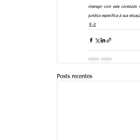
interagir com este conteúdo 
jurídica específica à sua situ
E-2
Posts recentes