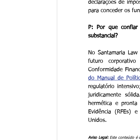
declarações de impo
para conceder os fun
P: Por que confiar 
substancial?
No Santamaria Law F
futuro corporativo
Conformidade Financ
do Manual de Polít
regulatório intensiv
juridicamente sólid
hermética e pronta 
Evidência (RFEs) e
Unidos.
Aviso Legal:
 Este conteúdo é c