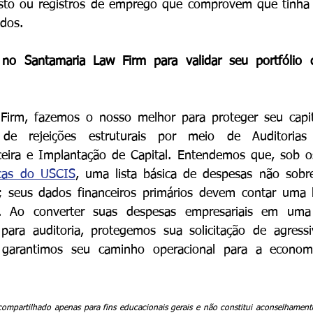
sto ou registros de emprego que comprovem que tinha m
dos.
no Santamaria Law Firm para validar seu portfólio d
irm, fazemos o nosso melhor para proteger seu capita
 de rejeições estruturais por meio de Auditorias 
eira e Implantação de Capital. Entendemos que, sob o
icas do USCIS
, uma lista básica de despesas não sobrev
o; seus dados financeiros primários devem contar uma h
a. Ao converter suas despesas empresariais em uma n
para auditoria, protegemos sua solicitação de agressi
 garantimos seu caminho operacional para a economi
ompartilhado apenas para fins educacionais gerais e não constitui aconselhamento j