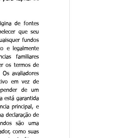
igina de fontes 
elecer que seu 
uaisquer fundos 
o e legalmente 
ias familiares 
r os termos de 
Os avaliadores 
tivo em vez de 
epender de um 
 está garantida 
ia principal, e 
a declaração de 
undos são uma 
ador, como suas 