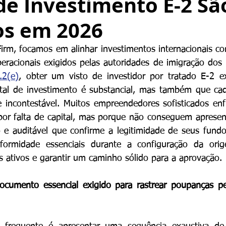
de Investimento E-2 Sã
os em 2026
irm, focamos em alinhar investimentos internacionais c
eracionais exigidos pelas autoridades de imigração dos
.2(e)
, obter um visto de investidor por tratado E-2 e
tal de investimento é substancial, mas também que cad
e incontestável. Muitos empreendedores sofisticados enf
por falta de capital, mas porque não conseguem apresent
e auditável que confirme a legitimidade de seus fundos.
ormidade essenciais durante a configuração da orig
s ativos e garantir um caminho sólido para a aprovação.
ocumento essencial exigido para rastrear poupanças pe