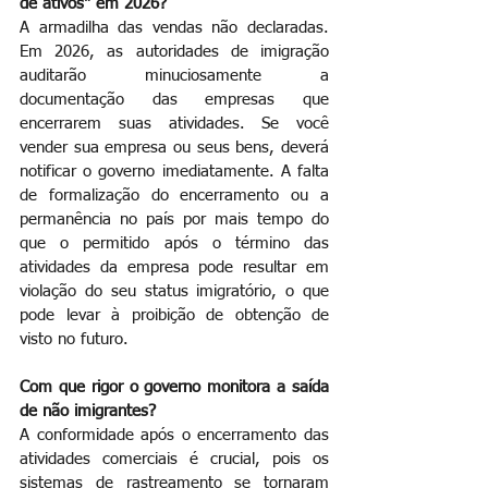
de ativos" em 2026?
A armadilha das vendas não declaradas. 
Em 2026, as autoridades de imigração 
auditarão minuciosamente a 
documentação das empresas que 
encerrarem suas atividades. Se você 
vender sua empresa ou seus bens, deverá 
notificar o governo imediatamente. A falta 
de formalização do encerramento ou a 
permanência no país por mais tempo do 
que o permitido após o término das 
atividades da empresa pode resultar em 
violação do seu status imigratório, o que 
pode levar à proibição de obtenção de 
visto no futuro.
Com que rigor o governo monitora a saída 
de não imigrantes?
A conformidade após o encerramento das 
atividades comerciais é crucial, pois os 
sistemas de rastreamento se tornaram 