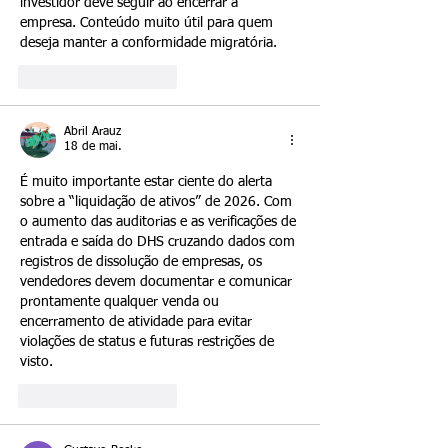
investidor deve seguir ao encerrar a 
empresa. Conteúdo muito útil para quem 
deseja manter a conformidade migratória.
Curtir
Responder
Abril Arauz
18 de mai.
É muito importante estar ciente do alerta 
sobre a “liquidação de ativos” de 2026. Com 
o aumento das auditorias e as verificações de 
entrada e saída do DHS cruzando dados com 
registros de dissolução de empresas, os 
vendedores devem documentar e comunicar 
prontamente qualquer venda ou 
encerramento de atividade para evitar 
violações de status e futuras restrições de 
visto.
Curtir
Responder