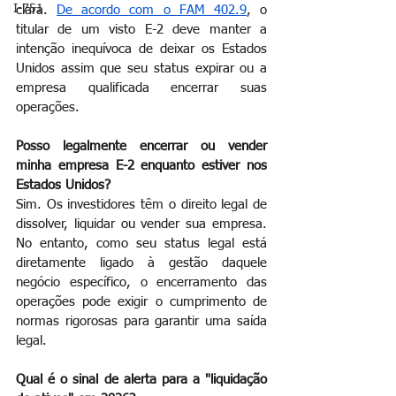
I-751
clara.
De acordo com o FAM 402.9
, o 
titular de um visto E-2 deve manter a 
intenção inequívoca de deixar os Estados 
Unidos assim que seu status expirar ou a 
empresa qualificada encerrar suas 
operações.
Posso legalmente encerrar ou vender 
minha empresa E-2 enquanto estiver nos 
Estados Unidos?
Sim. Os investidores têm o direito legal de 
dissolver, liquidar ou vender sua empresa. 
No entanto, como seu status legal está 
diretamente ligado à gestão daquele 
negócio específico, o encerramento das 
operações pode exigir o cumprimento de 
normas rigorosas para garantir uma saída 
legal.
Qual é o sinal de alerta para a "liquidação 