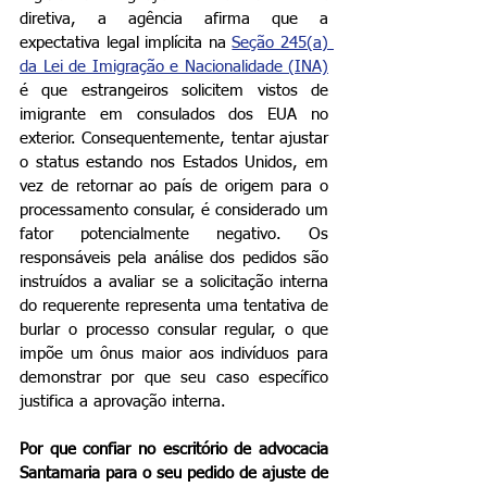
diretiva, a agência afirma que a 
expectativa legal implícita na 
Seção 245(a) 
da Lei de Imigração e Nacionalidade (INA)
é que estrangeiros solicitem vistos de 
imigrante em consulados dos EUA no 
exterior. Consequentemente, tentar ajustar 
o status estando nos Estados Unidos, em 
vez de retornar ao país de origem para o 
processamento consular, é considerado um 
fator potencialmente negativo. Os 
responsáveis pela análise dos pedidos são 
instruídos a avaliar se a solicitação interna 
do requerente representa uma tentativa de 
burlar o processo consular regular, o que 
impõe um ônus maior aos indivíduos para 
demonstrar por que seu caso específico 
justifica a aprovação interna.
Por que confiar no escritório de advocacia 
Santamaria para o seu pedido de ajuste de 