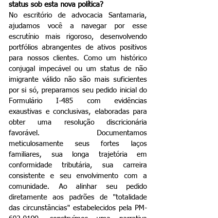
status sob esta nova política?
No escritório de advocacia Santamaria, 
ajudamos você a navegar por esse 
escrutínio mais rigoroso, desenvolvendo 
portfólios abrangentes de ativos positivos 
para nossos clientes. Como um histórico 
conjugal impecável ou um status de não 
imigrante válido não são mais suficientes 
por si só, preparamos seu pedido inicial do 
Formulário I-485 com evidências 
exaustivas e conclusivas, elaboradas para 
obter uma resolução discricionária 
favorável. Documentamos 
meticulosamente seus fortes laços 
familiares, sua longa trajetória em 
conformidade tributária, sua carreira 
consistente e seu envolvimento com a 
comunidade. Ao alinhar seu pedido 
diretamente aos padrões de "totalidade 
das circunstâncias" estabelecidos pela PM-