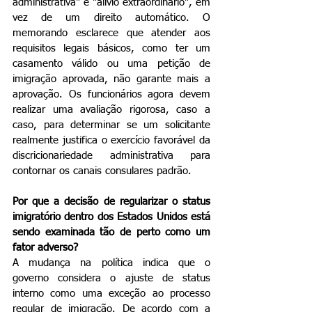
administrativa" e "alívio extraordinário", em 
vez de um direito automático. O 
memorando esclarece que atender aos 
requisitos legais básicos, como ter um 
casamento válido ou uma petição de 
imigração aprovada, não garante mais a 
aprovação. Os funcionários agora devem 
realizar uma avaliação rigorosa, caso a 
caso, para determinar se um solicitante 
realmente justifica o exercício favorável da 
discricionariedade administrativa para 
contornar os canais consulares padrão.
Por que a decisão de regularizar o status 
imigratório dentro dos Estados Unidos está 
sendo examinada tão de perto como um 
fator adverso?
A mudança na política indica que o 
governo considera o ajuste de status 
interno como uma exceção ao processo 
regular de imigração. De acordo com a 