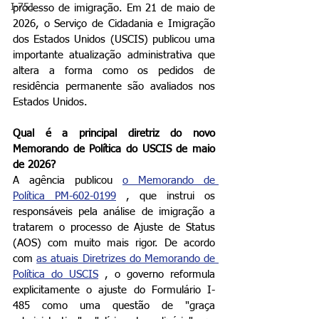
I-751
processo de imigração. Em 21 de maio de 
2026, o Serviço de Cidadania e Imigração 
dos Estados Unidos (USCIS) publicou uma 
importante atualização administrativa que 
altera a forma como os pedidos de 
residência permanente são avaliados nos 
Estados Unidos.
Qual é a principal diretriz do novo 
Memorando de Política do USCIS de maio 
de 2026?
A agência publicou 
o Memorando de 
Política PM-602-0199
 , que instrui os 
responsáveis pela análise de imigração a 
tratarem o processo de Ajuste de Status 
(AOS) com muito mais rigor. De acordo 
com 
as atuais Diretrizes do Memorando de 
Política do USCIS
 , o governo reformula 
explicitamente o ajuste do Formulário I-
485 como uma questão de "graça 