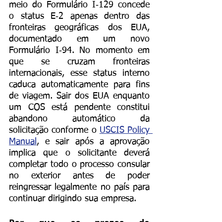
meio do Formulário I‑129 concede 
o status E‑2 apenas dentro das 
fronteiras geográficas dos EUA, 
documentado em um novo 
Formulário I‑94. No momento em 
que se cruzam fronteiras 
internacionais, esse status interno 
caduca automaticamente para fins 
de viagem. Sair dos EUA enquanto 
um COS está pendente constitui 
abandono automático da 
solicitação conforme o 
USCIS Policy 
Manual
, e sair após a aprovação 
implica que o solicitante deverá 
completar todo o processo consular 
no exterior antes de poder 
reingressar legalmente no país para 
continuar dirigindo sua empresa.