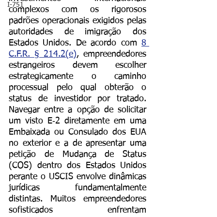
I-751
complexos com os rigorosos 
padrões operacionais exigidos pelas 
autoridades de imigração dos 
Estados Unidos. De acordo com 
8 
C.F.R. § 214.2(e)
, empreendedores 
estrangeiros devem escolher 
estrategicamente o caminho 
processual pelo qual obterão o 
status de investidor por tratado. 
Navegar entre a opção de solicitar 
um visto E‑2 diretamente em uma 
Embaixada ou Consulado dos EUA 
no exterior e a de apresentar uma 
petição de Mudança de Status 
(COS) dentro dos Estados Unidos 
perante o USCIS envolve dinâmicas 
jurídicas fundamentalmente 
distintas. Muitos empreendedores 
sofisticados enfrentam 