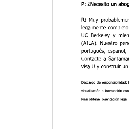
P: ¿Necesito un aboga
R:
 Muy probablement
legalmente complejo.
UC Berkeley y miem
(AILA). Nuestro pers
portugués, español, 
Contacte a Santamari
visa U y construir un
Descargo de responsabilidad:
 
visualización o interacción co
Para obtener orientación legal