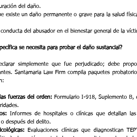
uración del daño.
 existe un daño permanente o grave para la salud física
 conducta del abusador en el bienestar general de la víct
ecífica se necesita para probar el daño sustancial?
clarar simplemente que fue perjudicado; debe propor
antes. Santamaria Law Firm compila paquetes probatorios
n:
 las fuerzas del orden:
 Formulario I-918, Suplemento B, 
ridades.
os:
 Informes de hospitales o clínicas que detallan las l
 o después del delito.
cológicas:
 Evaluaciones clínicas que diagnostican TEP