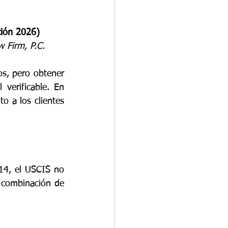
ción 2026) 
 Firm, P.C.
os, pero obtener 
verificable. En 
 a los clientes 
14, el USCIS no 
a combinación de 