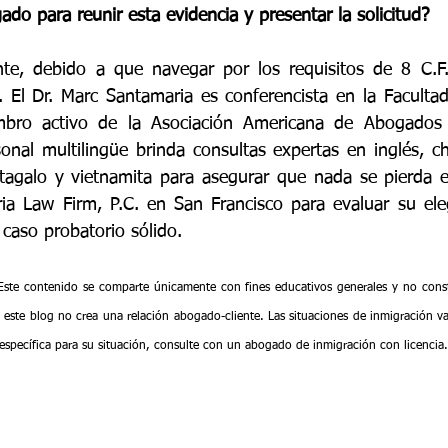
do para reunir esta evidencia y presentar la solicitud?
e, debido a que navegar por los requisitos de 8 C.F.
 El Dr. Marc Santamaria es conferencista en la Faculta
bro activo de la Asociación Americana de Abogados 
onal multilingüe brinda consultas expertas en inglés, ch
tagalo y vietnamita para asegurar que nada se pierda en
a Law Firm, P.C. en San Francisco para evaluar su elegi
 caso probatorio sólido.
Este contenido se comparte únicamente con fines educativos generales y no constit
n este blog no crea una relación abogado-cliente. Las situaciones de inmigración va
 específica para su situación, consulte con un abogado de inmigración con licencia.