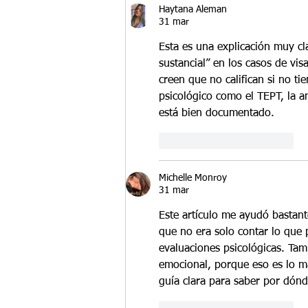
Haytana Aleman
31 mar
Esta es una explicación muy cl
sustancial” en los casos de vi
creen que no califican si no ti
psicológico como el TEPT, la a
está bien documentado.
Me gusta
Reaccionar
Michelle Monroy
31 mar
Este artículo me ayudó bastan
que no era solo contar lo que
evaluaciones psicológicas. Ta
emocional, porque eso es lo má
guía clara para saber por dón