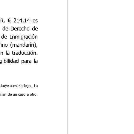
R. § 214.14 es 
d de Derecho de 
de Inmigración 
ino (mandarín), 
 la traducción. 
bilidad para la 
uye asesoría legal. La 
rían de un caso a otro. 