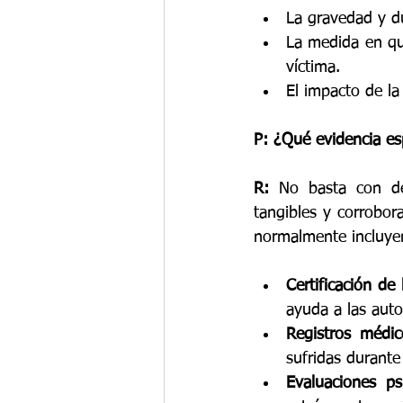
La gravedad y d
La medida en que
víctima.
El impacto de la
P: ¿Qué evidencia esp
R:
 No basta con de
tangibles y corrobor
normalmente incluye
Certificación de
ayuda a las auto
Registros médic
sufridas durante
Evaluaciones psi