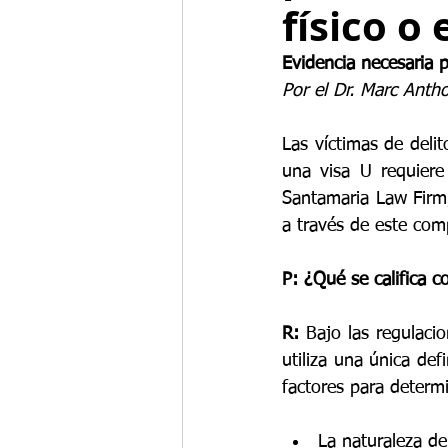
físico o
Evidencia necesaria 
Por el Dr. Marc Anth
Las víctimas de delit
una visa U requiere
Santamaria Law Firm,
a través de este com
P: ¿Qué se califica 
R:
 Bajo las regulaci
utiliza una única def
factores para determi
La naturaleza de