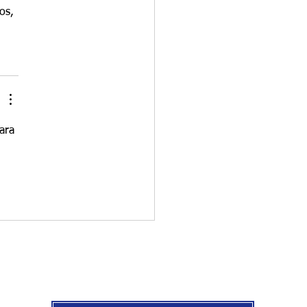
os, 
ara 