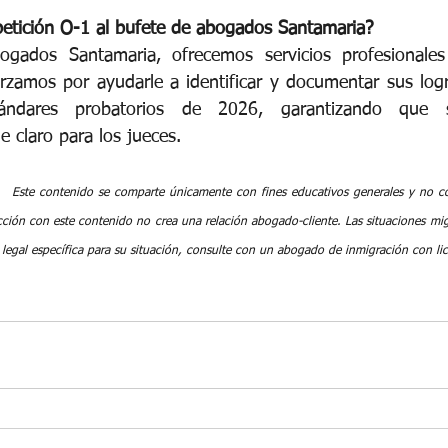
petición O-1 al bufete de abogados Santamaria?
gados Santamaria, ofrecemos servicios profesionales
orzamos por ayudarle a identificar y documentar sus logr
ándares probatorios de 2026, garantizando que 
e claro para los jueces.
Este contenido se comparte únicamente con fines educativos generales y no co
acción con este contenido no crea una relación abogado-cliente. Las situaciones migr
 legal específica para su situación, consulte con un abogado de inmigración con lic