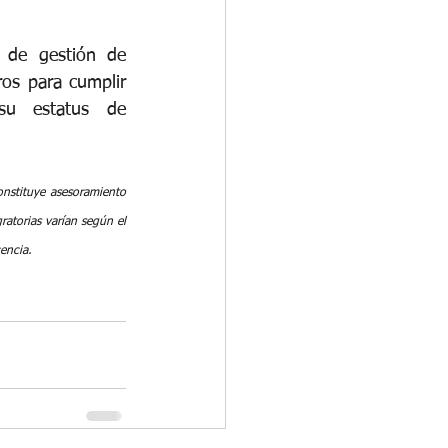
 de gestión de 
os para cumplir 
su estatus de 
nstituye asesoramiento 
atorias varían según el 
encia.