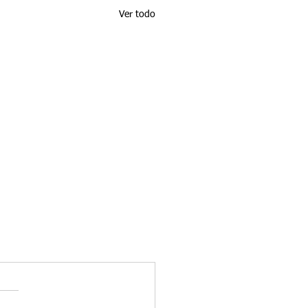
Ver todo