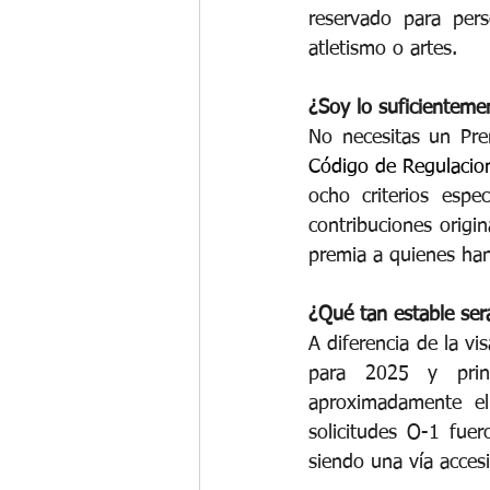
reservado para pers
atletismo o artes.
¿Soy lo suficienteme
No necesitas un Pre
Código de Regulacion
ocho criterios espe
contribuciones origi
premia a quienes ha
¿Qué tan estable ser
A diferencia de la vi
para 2025 y prin
aproximadamente el
solicitudes O-1 fuer
siendo una vía acces