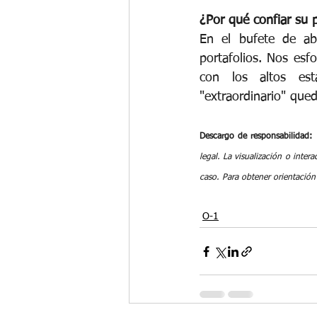
¿Por qué confiar su 
En el bufete de abo
portafolios. Nos esf
con los altos est
"extraordinario" qued
Descargo de responsabilidad:
legal. La visualización o inter
caso. Para obtener orientación
O-1