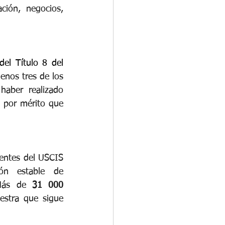
ción, negocios, 
el Título 8 del 
enos tres de los 
haber realizado 
 por mérito que 
ientes del USCIS 
n estable de 
Más de
31 000
estra que sigue 