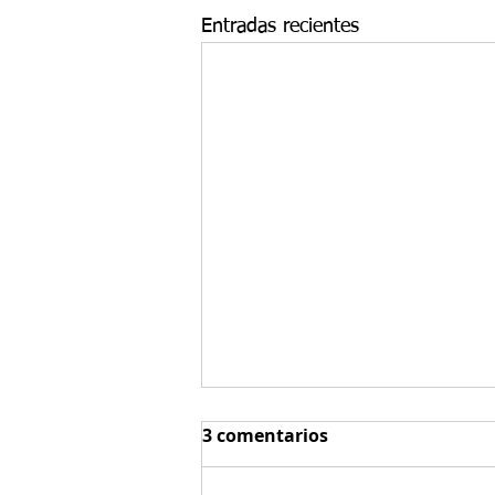
Entradas recientes
Renovación de su visa O-1
3 comentarios
en 2026