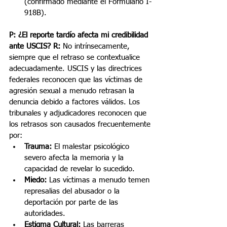
(confirmado mediante el Formulario I-
918B).
P: ¿El reporte tardío afecta mi credibilidad 
ante USCIS?
R:
 No intrínsecamente, 
siempre que el retraso se contextualice 
adecuadamente. USCIS y las directrices 
federales reconocen que las víctimas de 
agresión sexual a menudo retrasan la 
denuncia debido a factores válidos. Los 
tribunales y adjudicadores reconocen que 
los retrasos son causados frecuentemente 
por:
Trauma:
 El malestar psicológico 
severo afecta la memoria y la 
capacidad de revelar lo sucedido.
Miedo:
 Las víctimas a menudo temen 
represalias del abusador o la 
deportación por parte de las 
autoridades.
Estigma Cultural:
 Las barreras 