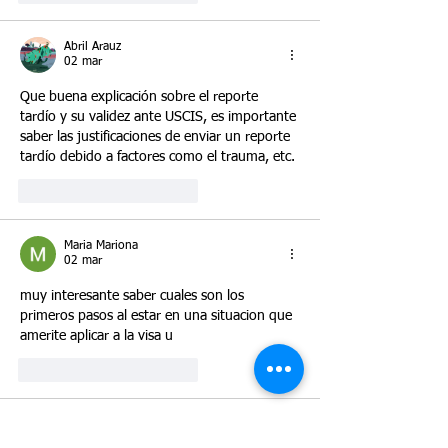
Abril Arauz
02 mar
Que buena explicación sobre el reporte 
tardío y su validez ante USCIS, es importante 
saber las justificaciones de enviar un reporte 
tardío debido a factores como el trauma, etc. 
Me gusta
Reaccionar
Maria Mariona
02 mar
muy interesante saber cuales son los 
primeros pasos al estar en una situacion que 
amerite aplicar a la visa u
Me gusta
Reaccionar
Marc Santamaria
02 mar