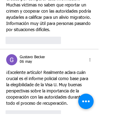
Muchas víctimas no saben que reportar un 
crimen y cooperar con las autoridades podría 
ayudarles a calificar para un alivio migratorio. 
Información muy útil para personas pasando 
por situaciones difíciles.
Me gusta
Reaccionar
Gustavo Becker
06 may
¡Excelente artículo! Realmente aclara cuán 
crucial es el informe policial como base para 
la elegibilidade de la Visa U. Muy buenas 
perspectivas sobre la importancia de la 
cooperación con las autoridades durante 
todo el proceso de recuperación.
Me gusta
Reaccionar
Abril Arauz
06 may