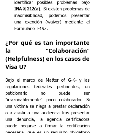
identificar posibles problemas bajo 
INA § 212(a)
. Si existen problemas de 
inadmisibilidad, podemos presentar 
una exención (waiver) mediante el 
Formulario I-192.
¿Por qué es tan importante 
la "Colaboración" 
(Helpfulness) en los casos de 
Visa U?
Bajo el marco de Matter of G-K- y las 
regulaciones federales pertinentes, un 
peticionario no puede ser 
"irrazonablemente" poco colaborador. Si 
una víctima se niega a prestar declaración 
o a asistir a una audiencia tras presentar 
una denuncia, la agencia certificadora 
puede negarse a firmar la certificación 
necesaria, que es un requisito obligatorio 