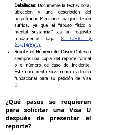
Detalladas:
 Documente la fecha, hora, 
ubicación y una descripción del 
perpetrador. Mencione cualquier lesión 
sufrida, ya que el "abuso físico o 
mental sustancial" es un requisito 
fundamental bajo 
8 C.F.R. § 
214.14(b)(1)
.
Solicite el Número de Caso:
 Obtenga 
siempre una copia del reporte formal 
o el número de caso del incidente. 
Este documento sirve como evidencia 
fundacional para su petición de Visa 
U.
¿Qué pasos se requieren 
para solicitar una Visa U 
después de presentar el 
reporte?