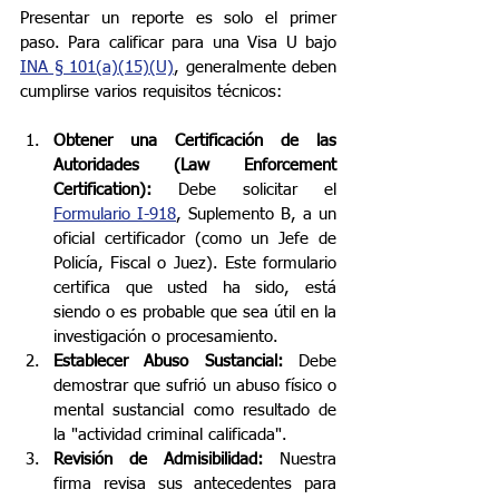
Presentar un reporte es solo el primer 
paso. Para calificar para una Visa U bajo 
INA § 101(a)(15)(U)
, generalmente deben 
cumplirse varios requisitos técnicos:
Obtener una Certificación de las 
Autoridades (Law Enforcement 
Certification):
 Debe solicitar el 
Formulario I-918
, Suplemento B, a un 
oficial certificador (como un Jefe de 
Policía, Fiscal o Juez). Este formulario 
certifica que usted ha sido, está 
siendo o es probable que sea útil en la 
investigación o procesamiento.
Establecer Abuso Sustancial:
 Debe 
demostrar que sufrió un abuso físico o 
mental sustancial como resultado de 
la "actividad criminal calificada".
Revisión de Admisibilidad:
 Nuestra 
firma revisa sus antecedentes para 