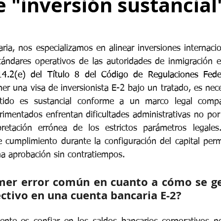
e "inversión sustancial
ria, nos especializamos en alinear inversiones internacio
tándares operativos de las autoridades de inmigración e
4.2(e) del Título 8 del Código de Regulaciones Fede
ner una visa de inversionista E-2 bajo un tratado, es nec
rtido es sustancial conforme a un marco legal compa
mentados enfrentan dificultades administrativas no por fa
retación errónea de los estrictos parámetros legales. 
e cumplimiento durante la configuración del capital perm
na aprobación sin contratiempos.
imer error común en cuanto a cómo se ge
ectivo en una cuenta bancaria E-2?