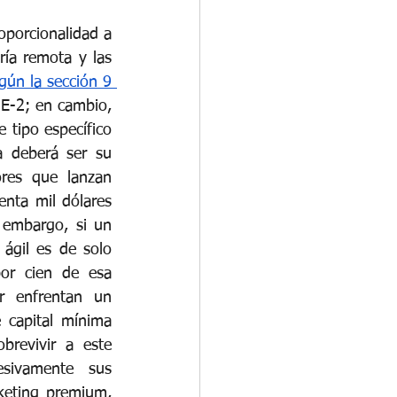
porcionalidad a 
ría remota y las 
gún la sección 9 
E-2; en cambio, 
 tipo específico 
 deberá ser su 
ores que lanzan 
nta mil dólares 
 embargo, si un 
ágil es de solo 
or cien de esa 
r enfrentan un 
 capital mínima 
revivir a este 
sivamente sus 
eting premium, 