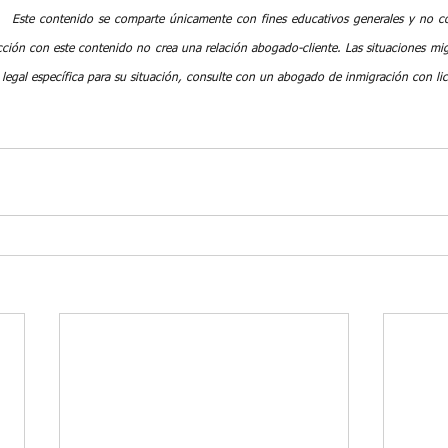
Este contenido se comparte únicamente con fines educativos generales y no co
acción con este contenido no crea una relación abogado-cliente. Las situaciones migr
 legal específica para su situación, consulte con un abogado de inmigración con lic