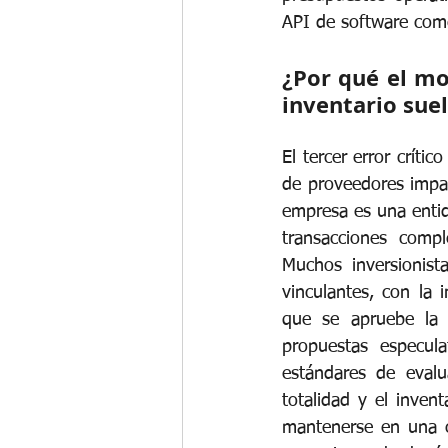
API de software come
¿Por qué el mo
inventario sue
El tercer error críti
de proveedores impa
empresa es una entida
transacciones compl
Muchos inversionist
vinculantes, con la i
que se apruebe la 
propuestas especula
estándares de evalu
totalidad y el inven
mantenerse en una c