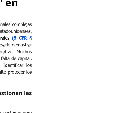
" en
nales complejas 
stadounidenses. 
rales 
(8 CFR § 
esario demostrar 
rativo. Muchos 
lta de capital, 
Identificar los 
ite proteger los 
stionan las 