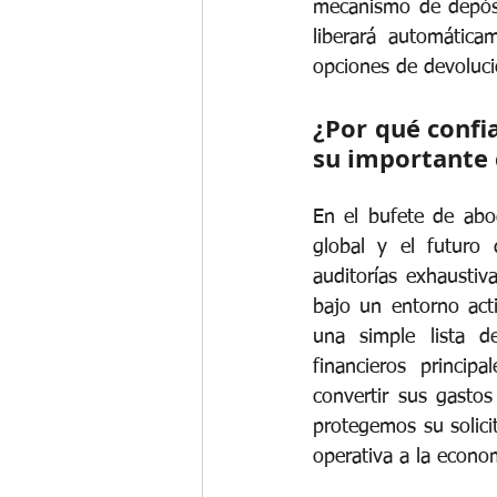
mecanismo de depósit
liberará automáticam
opciones de devolució
¿Por qué confi
su importante 
En el bufete de abo
global y el futuro 
auditorías exhaustiv
bajo un entorno act
una simple lista de
financieros princip
convertir sus gastos 
protegemos su solici
operativa a la econo