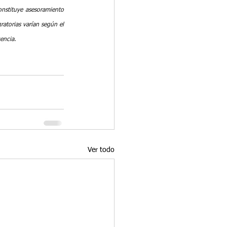
nstituye asesoramiento 
atorias varían según el 
encia.
Ver todo