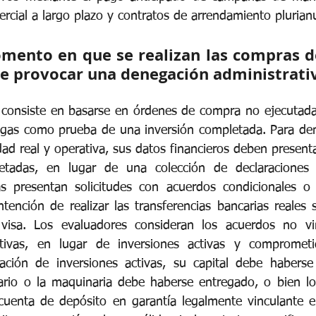
rcial a largo plazo y contratos de arrendamiento plurian
mento en que se realizan las compras de
le provocar una denegación administrati
co consiste en basarse en órdenes de compra no ejecutada
gas como prueba de una inversión completada. Para dem
d real y operativa, sus datos financieros deben presenta
etadas, en lugar de una colección de declaraciones d
as presentan solicitudes con acuerdos condicionales o 
ntención de realizar las transferencias bancarias reales
visa. Los evaluadores consideran los acuerdos no vi
tivas, en lugar de inversiones activas y comprometi
ación de inversiones activas, su capital debe haberse
tario o la maquinaria debe haberse entregado, o bien l
uenta de depósito en garantía legalmente vinculante e 