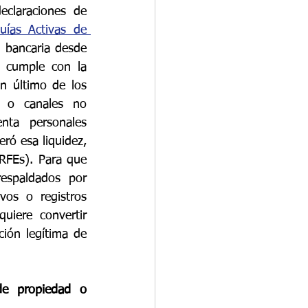
claraciones de 
uías Activas de 
 bancaria desde 
 cumple con la 
n último de los 
 o canales no 
ta personales 
ó esa liquidez, 
(RFEs). Para que 
espaldados por 
vos o registros 
uiere convertir 
ión legítima de 
e propiedad o 