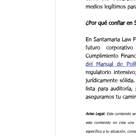
medios legítimos par
¿Por qué confiar en S
En Santamaria Law Fi
futuro corporativ
Cumplimiento Financ
del Manual de Polí
regulatorio intensiv
jurídicamente sólida.
lista para auditoría
aseguramos tu camin
Aviso Legal:
 Este contenido se
este contenido no crea una r
específica a tu situación, con