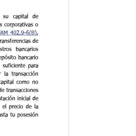
 su capital de 
 corporativas o 
FAM 402.9-6(B)
, 
ransferencias de 
tros bancarios 
ósito bancario 
uficiente para 
 la transacción 
apital como no 
de transacciones 
ción inicial de 
el precio de la 
sta tu posesión 