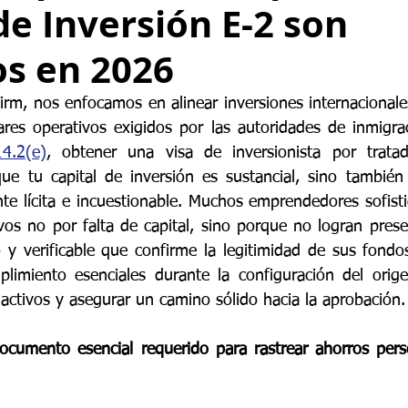
e Inversión E-2 son
os en 2026
rm, nos enfocamos en alinear inversiones internacionale
ares operativos exigidos por las autoridades de inmigra
4.2(e)
, obtener una visa de inversionista por tratad
ue tu capital de inversión es sustancial, sino también
te lícita e incuestionable. Muchos emprendedores sofisti
vos no por falta de capital, sino porque no logran presen
y verificable que confirme la legitimidad de sus fondos. 
imiento esenciales durante la configuración del orige
 activos y asegurar un camino sólido hacia la aprobación.
ocumento esencial requerido para rastrear ahorros pers