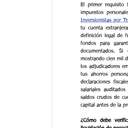
El primer requisito
impuestos personale
Inversionistas por 
tu cuenta extranjer
definición legal de 
fondos para garant
documentados. Si u
mostrando cien mil d
los adjudicadores emi
tus ahorros persona
declaraciones fiscal
salariales auditados
saldos crudos de cue
capital antes de la p
¿Cómo debe verific