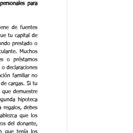
personales para 
iene de fuentes 
e tu capital de 
fondo prestado o 
ulante. Muchos 
les o préstamos 
 o declaraciones 
ción familiar no 
de cargas. Si tu 
 que demuestre 
gunda hipoteca 
a regalos, debes 
blezca que los 
os del donante, 
 que tenía los 