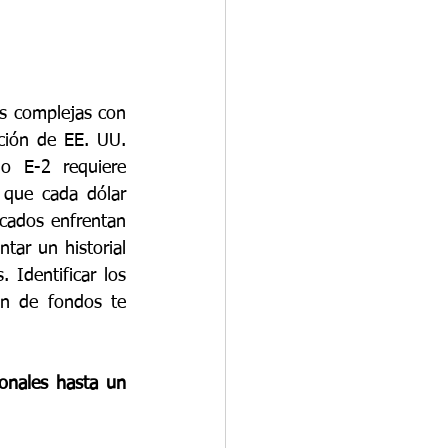
s complejas con 
ción de EE. UU. 
o E-2 requiere 
 que cada dólar 
cados enfrentan 
tar un historial 
Identificar los 
n de fondos te 
onales hasta un 