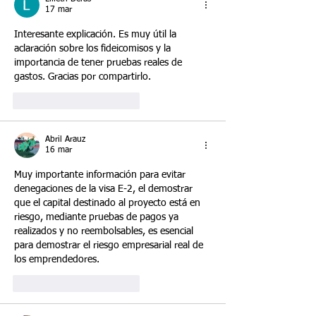
17 mar
Interesante explicación. Es muy útil la 
aclaración sobre los fideicomisos y la 
importancia de tener pruebas reales de 
gastos. Gracias por compartirlo.
Me gusta
Reaccionar
Abril Arauz
16 mar
Muy importante información para evitar 
denegaciones de la visa E-2, el demostrar 
que el capital destinado al proyecto está en 
riesgo, mediante pruebas de pagos ya 
realizados y no reembolsables, es esencial 
para demostrar el riesgo empresarial real de 
los emprendedores. 
Me gusta
Reaccionar