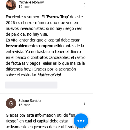
Michelle Monroy
16 mar
Excelente resumen. El 
'Escrow Trap'
 de este 
2026 es el error número uno que veo en 
nuevos inversionistas: si no hay riesgo real 
de pérdida, no hay visa.
Es vital entender que el capital debe estar 
irrevocablemente comprometido
 antes de la 
entrevista. Ya no basta con tener el dinero 
en el banco o contratos cancelables; el rastro 
de facturas y pagos reales es lo que marca la 
diferencia hoy. ¡Gracias por la aclaración 
sobre el estándar 
Matter of Ho
!
Me gusta
Reaccionar
Selene Sarabia
16 mar
Gracias por esta information util de "en 
riesgo" en cual el capital debe estar 
activamente en proceso de ser utilizado para 