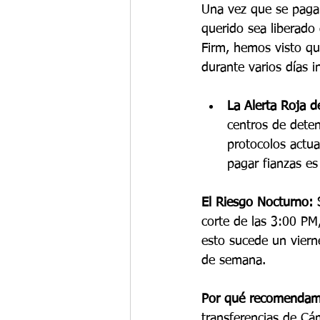
Una vez que se paga 
querido sea liberado
Firm, hemos visto qu
durante varios días i
La Alerta Roja d
centros de deten
protocolos actua
pagar fianzas es
El Riesgo Nocturno:
 
corte de las 3:00 PM,
esto sucede un viern
de semana.
Por qué recomendam
transferencias de C