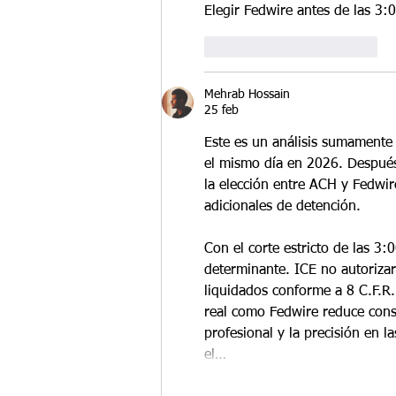
Elegir Fedwire antes de las 3:0
Me gusta
Reaccionar
Mehrab Hossain
25 feb
Este es un análisis sumamente 
el mismo día en 2026. Después
la elección entre ACH y Fedwire
adicionales de detención.
Con el corte estricto de las 3:
determinante. ICE no autorizar
liquidados conforme a 8 C.F.R.
real como Fedwire reduce consi
profesional y la precisión en l
el…