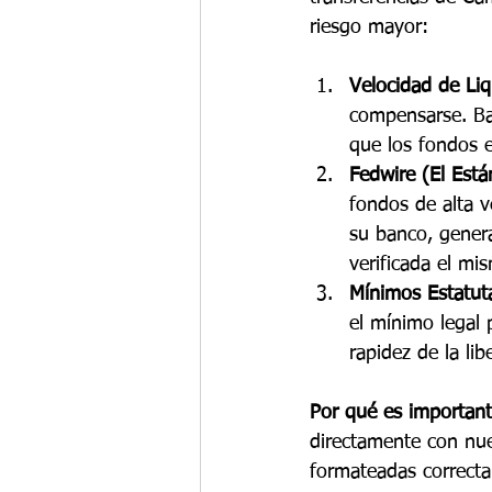
riesgo mayor:
Velocidad de Liq
compensarse. Ba
que los fondos e
Fedwire (El Está
fondos de alta v
su banco, genera
verificada el mi
Mínimos Estatuta
el mínimo legal 
rapidez de la lib
Por qué es importante
directamente con nue
formateadas correcta