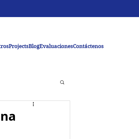
tros
Projects
Blog
Evaluaciones
Contáctenos
una