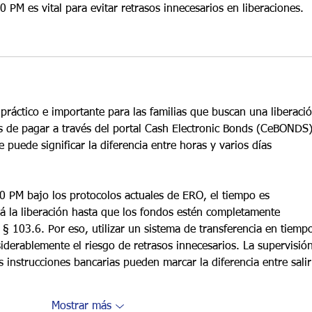
0 PM es vital para evitar retrasos innecesarios en liberaciones.
práctico e importante para las familias que buscan una liberació
 de pagar a través del portal Cash Electronic Bonds (CeBONDS)
 puede significar la diferencia entre horas y varios días 
00 PM bajo los protocolos actuales de ERO, el tiempo es 
á la liberación hasta que los fondos estén completamente 
 § 103.6. Por eso, utilizar un sistema de transferencia en tiemp
derablemente el riesgo de retrasos innecesarios. La supervisión
as instrucciones bancarias pueden marcar la diferencia entre salir
Mostrar más