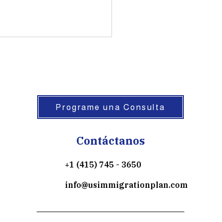
Programe una Consulta
Contáctanos
+1 (415) 745 - 3650
info@usimmigrationplan.com