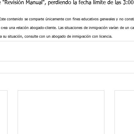
 "Revisión Manual", perdiendo la fecha límite de las 3:0
ste contenido se comparte únicamente con fines educativos generales y no constitu
 crea una relación abogado-cliente. Las situaciones de inmigración varían de un ca
ara su situación, consulte con un abogado de inmigración con licencia.