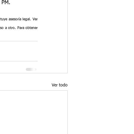
0 PM.
ye asesoría legal. Ver 
so a otro. Para obtener 
Ver todo