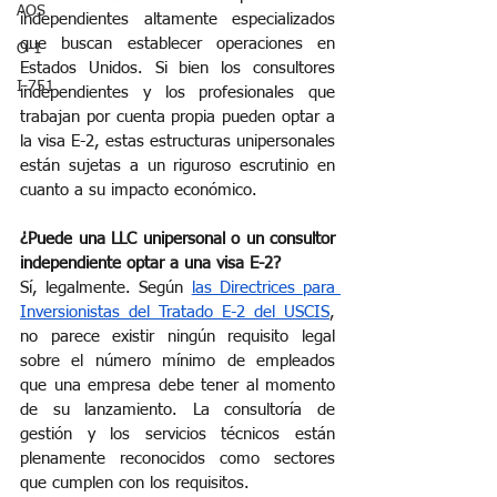
AOS
independientes altamente especializados 
que buscan establecer operaciones en 
O-1
Estados Unidos. Si bien los consultores 
I-751
independientes y los profesionales que 
trabajan por cuenta propia pueden optar a 
la visa E-2, estas estructuras unipersonales 
están sujetas a un riguroso escrutinio en 
cuanto a su impacto económico.
¿Puede una LLC unipersonal o un consultor 
independiente optar a una visa E-2?
Sí, legalmente. Según
las Directrices para 
Inversionistas del Tratado E-2 del USCIS
, 
no parece existir ningún requisito legal 
sobre el número mínimo de empleados 
que una empresa debe tener al momento 
de su lanzamiento. La consultoría de 
gestión y los servicios técnicos están 
plenamente reconocidos como sectores 
que cumplen con los requisitos.