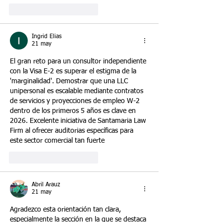
Me gusta
Reaccionar
Ingrid Elias
21 may
El gran reto para un consultor independiente 
con la Visa E-2 es superar el estigma de la 
'marginalidad'. Demostrar que una LLC 
unipersonal es escalable mediante contratos 
de servicios y proyecciones de empleo W-2 
dentro de los primeros 5 años es clave en 
2026. Excelente iniciativa de Santamaria Law 
Firm al ofrecer auditorias específicas para 
este sector comercial tan fuerte
Me gusta
Reaccionar
Abril Arauz
21 may
Agradezco esta orientación tan clara, 
especialmente la sección en la que se destaca 