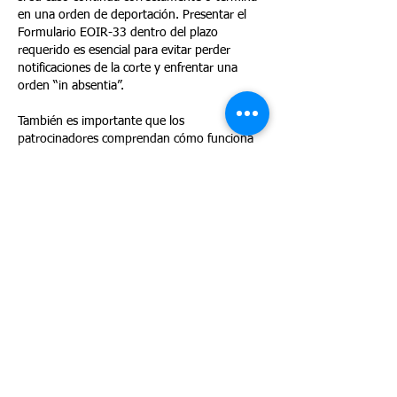
en una orden de deportación. Presentar el 
Formulario EOIR-33 dentro del plazo 
requerido es esencial para evitar perder 
notificaciones de la corte y enfrentar una 
orden “in absentia”.
También es importante que los 
patrocinadores comprendan cómo funciona 
la protección de la…
Mostrar más
Me gusta
Reaccionar
Visite Nuestra
Oficina