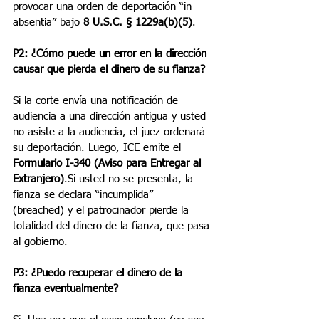
provocar una orden de deportación “in 
absentia” bajo 
8 U.S.C. § 1229a(b)(5)
.
P2: ¿Cómo puede un error en la dirección 
causar que pierda el dinero de su fianza? 
Si la corte envía una notificación de 
audiencia a una dirección antigua y usted 
no asiste a la audiencia, el juez ordenará 
su deportación. Luego, ICE emite el 
Formulario I-340 (Aviso para Entregar al 
Extranjero)
.Si usted no se presenta, la 
fianza se declara “incumplida” 
(breached) y el patrocinador pierde la 
totalidad del dinero de la fianza, que pasa 
al gobierno.
P3: ¿Puedo recuperar el dinero de la 
fianza eventualmente? 