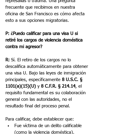
represalias o trauma. Una pregunta 
frecuente que recibimos en nuestra 
oficina de San Francisco es cómo afecta 
esto a sus opciones migratorias.
P: ¿Puedo calificar para una visa U si 
retiré los cargos de violencia doméstica 
contra mi agresor?
R:
 Sí. El retiro de los cargos no lo 
descalifica automáticamente para obtener 
una visa U. Bajo las leyes de inmigración 
principales, específicamente 
8 U.S.C. § 
1101(a)(15)(U)
 y 
8 C.F.R. § 214.14
, el 
requisito fundamental es su colaboración 
general con las autoridades, no el 
resultado final del proceso penal.
Para calificar, debe establecer que:
Fue víctima de un delito calificable 
(como la violencia doméstica).