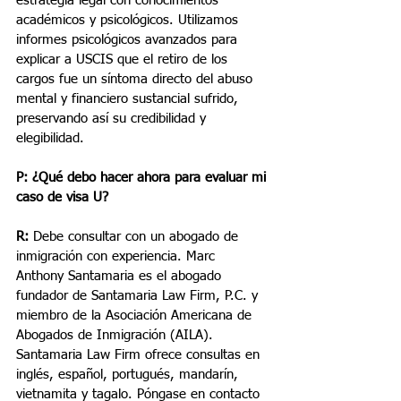
estrategia legal con conocimientos 
académicos y psicológicos. Utilizamos 
informes psicológicos avanzados para 
explicar a USCIS que el retiro de los 
cargos fue un síntoma directo del abuso 
mental y financiero sustancial sufrido, 
preservando así su credibilidad y 
elegibilidad.
P: ¿Qué debo hacer ahora para evaluar mi 
caso de visa U?
R:
 Debe consultar con un abogado de 
inmigración con experiencia. Marc 
Anthony Santamaria es el abogado 
fundador de Santamaria Law Firm, P.C. y 
miembro de la Asociación Americana de 
Abogados de Inmigración (AILA). 
Santamaria Law Firm ofrece consultas en 
inglés, español, portugués, mandarín, 
vietnamita y tagalo. Póngase en contacto 