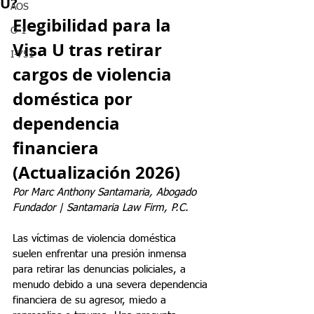
U?
AOS
Elegibilidad para la 
O-1
Visa U tras retirar 
I-751
cargos de violencia 
doméstica por 
dependencia 
financiera 
(Actualización 2026)
Por Marc Anthony Santamaria, Abogado 
Fundador | Santamaria Law Firm, P.C.
Las víctimas de violencia doméstica 
suelen enfrentar una presión inmensa 
para retirar las denuncias policiales, a 
menudo debido a una severa dependencia 
financiera de su agresor, miedo a 