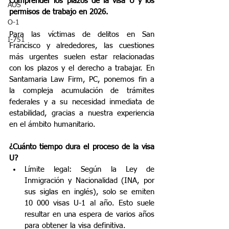
Comprender los plazos de la visa U y los 
AOS
permisos de trabajo en 2026.
O-1
Para las víctimas de delitos en San 
I-751
Francisco y alrededores, las cuestiones 
más urgentes suelen estar relacionadas 
con los plazos y el derecho a trabajar. En 
Santamaria Law Firm, PC, ponemos fin a 
la compleja acumulación de trámites 
federales y a su necesidad inmediata de 
estabilidad, gracias a nuestra experiencia 
en el ámbito humanitario.
¿Cuánto tiempo dura el proceso de la visa 
U?
Límite legal: Según la Ley de 
Inmigración y Nacionalidad (INA, por 
sus siglas en inglés), solo se emiten 
10 000 visas U-1 al año. Esto suele 
resultar en una espera de varios años 
para obtener la visa definitiva.