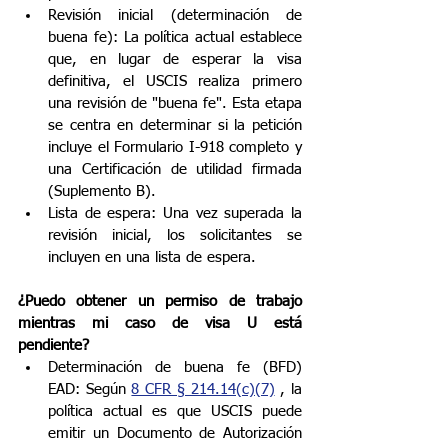
Revisión inicial (determinación de 
buena fe): La política actual establece 
que, en lugar de esperar la visa 
definitiva, el USCIS realiza primero 
una revisión de "buena fe". Esta etapa 
se centra en determinar si la petición 
incluye el Formulario I-918 completo y 
una Certificación de utilidad firmada 
(Suplemento B).
Lista de espera: Una vez superada la 
revisión inicial, los solicitantes se 
incluyen en una lista de espera.
¿Puedo obtener un permiso de trabajo 
mientras mi caso de visa U está 
pendiente?
Determinación de buena fe (BFD) 
EAD: Según 
8 CFR § 214.14(c)(7)
 , la 
política actual es que USCIS puede 
emitir un Documento de Autorización 