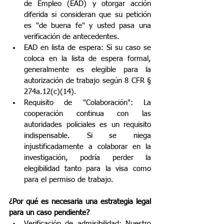
de Empleo (EAD) y otorgar acción 
diferida si consideran que su petición 
es "de buena fe" y usted pasa una 
verificación de antecedentes.
EAD en lista de espera: Si su caso se 
coloca en la lista de espera formal, 
generalmente es elegible para la 
autorización de trabajo según 8 CFR § 
274a.12(c)(14).
Requisito de "Colaboración": La 
cooperación continua con las 
autoridades policiales es un requisito 
indispensable. Si se niega 
injustificadamente a colaborar en la 
investigación, podría perder la 
elegibilidad tanto para la visa como 
para el permiso de trabajo.
¿Por qué es necesaria una estrategia legal 
para un caso pendiente?
Verificación de admisibilidad: Nuestro 